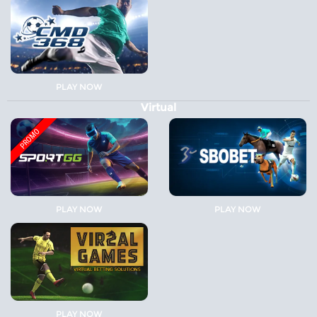
Referral
Promosi
Hubungi Kami
PLAY NOW
Live Chat
Virtual
PROMO
Pengaduan Customer
Pilih Bahasa:
PLAY NOW
PLAY NOW
MASUK
DAFTAR
&copy; Judi Bola Online & Pasaran Sportsbook
Terlengkap. Hak Cipta Dilindungi.
PLAY NOW