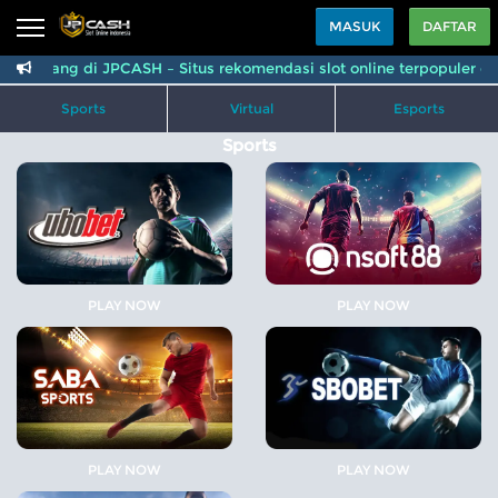
Beranda
MASUK
DAFTAR
at datang di JPCASH – Situs rekomendasi slot online terpopuler de
Sports
BARU
PROMO
Sports
Virtual
Esports
Live Casino
BARU
Sports
IDNPoker
BARU
Slots
PROMO
IDNLIVE
BARU
Stream N Spin
PLAY NOW
PLAY NOW
Arcade
PROMO
Table Games
Lottery
BARU
PROMO
PLAY NOW
PLAY NOW
IDNRaffle