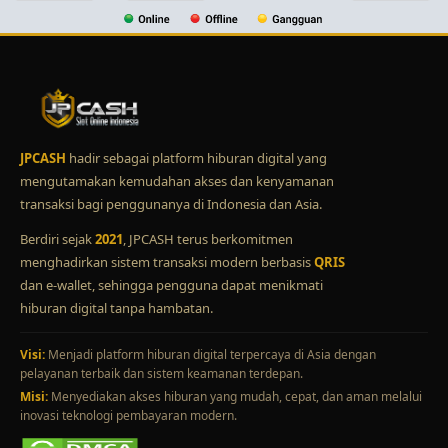
JPCASH
hadir sebagai platform hiburan digital yang
mengutamakan kemudahan akses dan kenyamanan
transaksi bagi penggunanya di Indonesia dan Asia.
Berdiri sejak
2021
, JPCASH terus berkomitmen
menghadirkan sistem transaksi modern berbasis
QRIS
dan e-wallet, sehingga pengguna dapat menikmati
hiburan digital tanpa hambatan.
Visi:
Menjadi platform hiburan digital terpercaya di Asia dengan
pelayanan terbaik dan sistem keamanan terdepan.
Misi:
Menyediakan akses hiburan yang mudah, cepat, dan aman melalui
inovasi teknologi pembayaran modern.